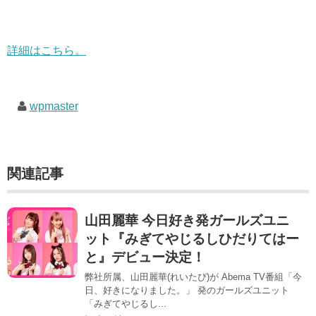
詳細はこちら。
wpmaster
関連記事
山田麗華 今日好き発ガールズユニ
ット『みぎてやじるしひだりてはー
と』デビュー決定！
弊社所属、山田麗華(れいたぴ)が Abema TV番組「今
日、好きになりました。」 発のガールズユニット
「みぎてやじるし...