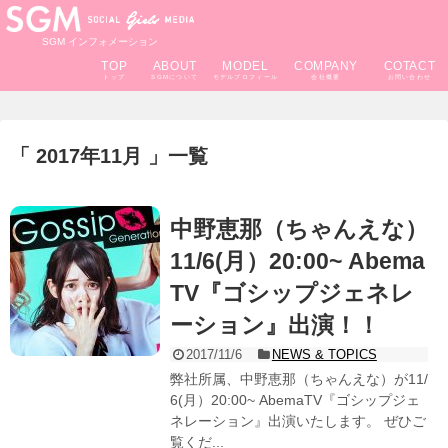
SGM インフォメーション
TOP
ABOUT
MODEL
COMPANY
COTACT
2017年11月
一覧
中野恵那（ちゃんえな）
11/6(月）20:00~ Abema
TV『ゴシップジェネレ
ーション』出演！！
2017/11/6
NEWS & TOPICS
弊社所属、中野恵那（ちゃんえな）が11/
6(月）20:00~ AbemaTV『ゴシップジェ
ネレーション』出演いたします。 ぜひご
覧くだ...