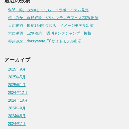
最近の投稿
9/26 樽井みか×しまむら コラボアイテム発売
樽井みか、永野好音 6/8 シンデレラフェス2025 出演
大西陽羽 振袖1番館 金沢店 イメージモデル出演
大西陽羽 12/9 発売 週刊ヤングジャンプ 掲載
樽井みか dazzystore ECサイトモデル出演
アーカイブ
2025年9月
2025年5月
2025年1月
2024年12月
2024年10月
2024年9月
2024年8月
2024年7月