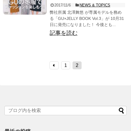
2017/11/6
NEWS & TOPICS
弊社所属 北澤舞悠 が専属モデルを務め
る「GU×JELLY BOOK Vol.3」が 10月31
日に発売になりました！ 今後とも...
記事を読む
1
2