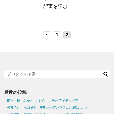
記事を読む
1
2
最近の投稿
9/26 樽井みか×しまむら コラボアイテム発売
樽井みか、永野好音 6/8 シンデレラフェス2025 出演