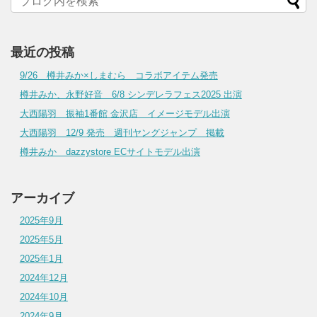
最近の投稿
9/26 樽井みか×しまむら コラボアイテム発売
樽井みか、永野好音 6/8 シンデレラフェス2025 出演
大西陽羽 振袖1番館 金沢店 イメージモデル出演
大西陽羽 12/9 発売 週刊ヤングジャンプ 掲載
樽井みか dazzystore ECサイトモデル出演
アーカイブ
2025年9月
2025年5月
2025年1月
2024年12月
2024年10月
2024年9月