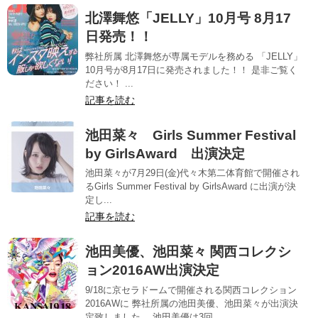
北澤舞悠「JELLY」10月号 8月17
日発売！！
弊社所属 北澤舞悠が専属モデルを務める 「JELLY」
10月号が8月17日に発売されました！！ 是非ご覧く
ださい！ ...
記事を読む
池田菜々 Girls Summer Festival
by GirlsAward 出演決定
池田菜々が7月29日(金)代々木第二体育館で開催され
るGirls Summer Festival by GirlsAward に出演が決
定し...
記事を読む
池田美優、池田菜々 関西コレクシ
ョン2016AW出演決定
9/18に京セラドームで開催される関西コレクション
2016AWに 弊社所属の池田美優、池田菜々が出演決
定致しました。 池田美優は3回...