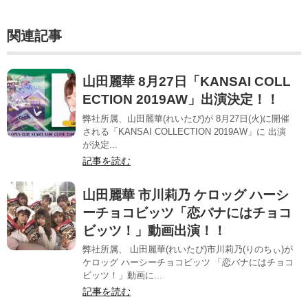
関連記事
山田麗華 8月27日「KANSAI COLL
ECTION 2019AW」出演決定！！
弊社所属、山田麗華(れいたぴ)が 8月27日(火)に開催
される「KANSAI COLLECTION 2019AW」に 出演
が決定...
記事を読む
山田麗華 市川莉乃 ケロッグ ハーシ
ーチョコビッツ「恋バナにはチョコ
ビッツ！」動画出演！！
弊社所属、 山田麗華(れいたぴ)市川莉乃(りのちぃ)が
ケロッグ ハーシーチョコビッツ 「恋バナにはチョコ
ビッツ！」動画に...
記事を読む