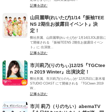
記事を読む
山田麗華(れいたぴ)1/14『振袖TEE
NS 2期生お披露目イベント』決
定！
弊社所属、山田麗華(れいたぴ)が 1月14日JOL原宿に
て開催される 『振袖TEENS 2期生お披露目イベン
ト』に 出演致...
記事を読む
市川莉乃(りのちぃ)12/25『TGCtee
n 2019 Winter』出演決定！
弊社所属、市川莉乃(りのちぃ)が 12月25日に新木場
STUDIO COAST にて開催される 『TGCteen 2019
W...
記事を読む
市川 莉乃（りのちい）abemaTV