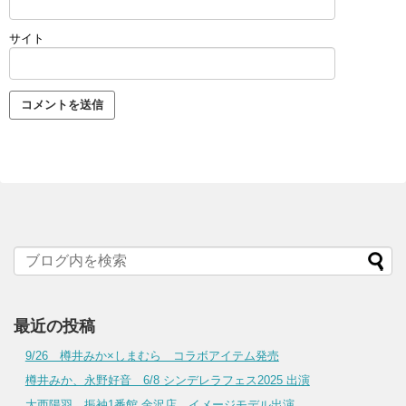
サイト
最近の投稿
9/26 樽井みか×しまむら コラボアイテム発売
樽井みか、永野好音 6/8 シンデレラフェス2025 出演
大西陽羽 振袖1番館 金沢店 イメージモデル出演