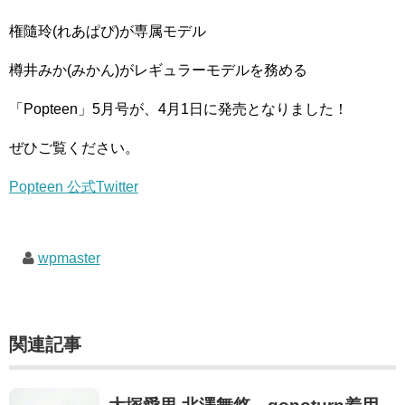
権隨玲(れあぱぴ)が専属モデル
樽井みか(みかん)がレギュラーモデルを務める
「Popteen」5月号が、4月1日に発売となりました！
ぜひご覧ください。
Popteen 公式Twitter
wpmaster
関連記事