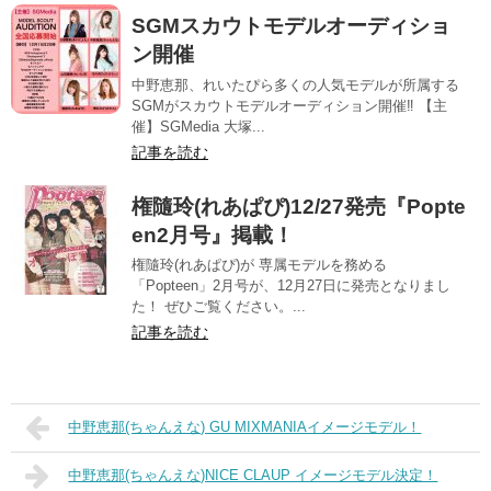
SGMスカウトモデルオーディショ
ン開催
中野恵那、れいたぴら多くの人気モデルが所属する
SGMがスカウトモデルオーディション開催‼️ 【主
催】SGMedia 大塚...
記事を読む
権隨玲(れあぱぴ)12/27発売『Popte
en2月号』掲載！
権隨玲(れあぱぴ)が 専属モデルを務める
「Popteen」2月号が、12月27日に発売となりまし
た！ ぜひご覧ください。...
記事を読む
中野恵那(ちゃんえな) GU MIXMANIAイメージモデル！
中野恵那(ちゃんえな)NICE CLAUP イメージモデル決定！