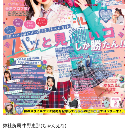
弊社所属 中野恵那(ちゃんえな)