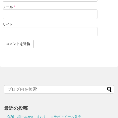
メール
*
サイト
最近の投稿
9/26 樽井みか×しまむら コラボアイテム発売