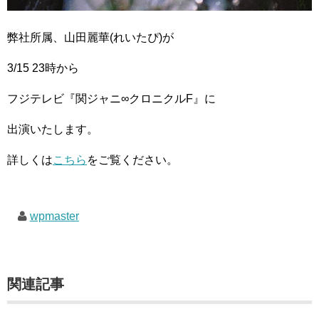
弊社所属、山田麗華(れいたぴ)が
3/15 23時から
フジテレビ『関ジャニ∞クロニクルF』に
出演いたします。
詳しくは
こちら
をご覧ください。
wpmaster
関連記事