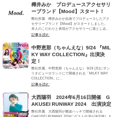
樽井みか プロデュースアクセサリ
ーブランド【Mood】スタート！
弊社所属 樽井みかが自身でプロデュースしたアク
セサリーブランド【Mood】がスタートしました。
本人のこだわりと表現がアクセサリーに落とし込...
記事を読む
中野恵那（ちゃんえな）9/24 『MIL
KY WAY COLLECTION』出演決
定！
弊社所属、中野恵那（ちゃんえな） 9/24 (月)にサン
リオピューロランドにて開催される「MILKY WAY
COLLECTION」に...
記事を読む
大西陽羽 2024年6月16日開催 G
AKUSEI RUNWAY 2024 出演決定
弊社所属 大西陽羽が難波ハッチで開催される
GAKUSEI RUNWAY 2024にゲスト出演が決定致しま