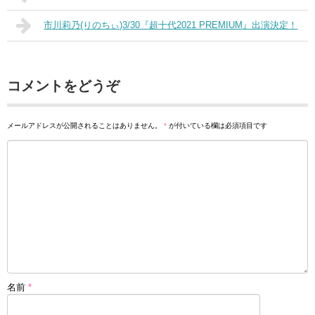
市川莉乃(りのちぃ)3/30『超十代2021 PREMIUM』出演決定！
コメントをどうぞ
メールアドレスが公開されることはありません。
*
が付いている欄は必須項目です
名前
*