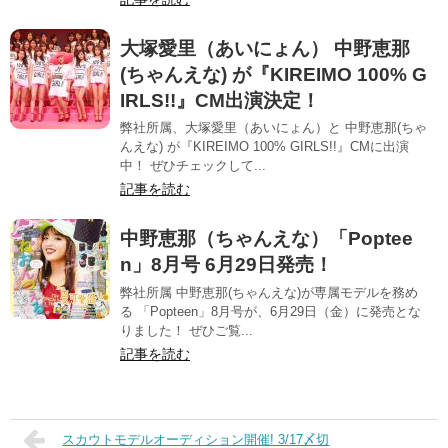
大塚愛里（あいにょん） 中野恵那
(ちゃんえな) が『KIREIMO 100% G
IRLS!!』CM出演決定！
弊社所属、大塚愛里（あいにょん）と 中野恵那(ちゃ
んえな) が『KIREIMO 100% GIRLS!!』CMに出演
中！ ぜひチェックして...
記事を読む
中野恵那（ちゃんえな）「Poptee
n」8月号 6月29日発売！
弊社所属 中野恵那(ちゃんえな)が専属モデルを務め
る 「Popteen」8月号が、6月29日（金）に発売とな
りました！ ぜひご覧...
記事を読む
スカウトモデルオーディション開催! 3/17〆切