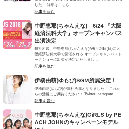
した。 詳細はこちら。
記事を読む
中野恵那(ちゃんえな) 6/24 『大阪
経済法科大学』オープンキャンパス
出演決定
弊社所属、中野恵那(ちゃんえな)が6月24日(日)に大
阪経済法科大学で開催される オープンキャンパスト
ークショーに出演が決定いたしまし...
記事を読む
伊橋由萌(ゆもぴ)SGM所属決定！
伊橋由萌(ゆもぴ)が弊社所属となりました！ これか
らの活躍にご期待ください！ Twitter Instagram ...
記事を読む
中野恵那(ちゃんえな)GiRLS by PE
ACH JOHNのキャンペーンモデル