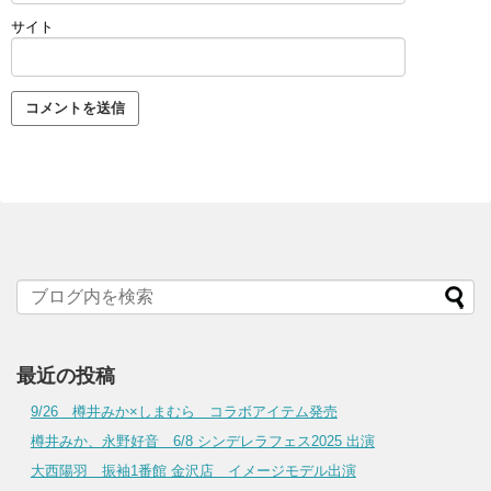
サイト
最近の投稿
9/26 樽井みか×しまむら コラボアイテム発売
樽井みか、永野好音 6/8 シンデレラフェス2025 出演
大西陽羽 振袖1番館 金沢店 イメージモデル出演