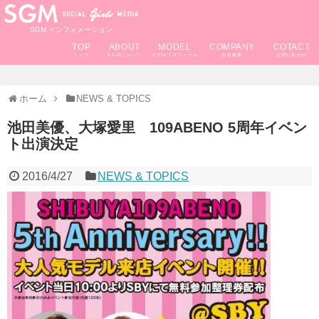
SGM インフォメーション
TOP
ABOUT
MODEL
COMPANY
COTACT
ホーム
NEWS & TOPICS
池田美優、大塚愛里 109ABENO 5周年イベン
ト出演決定
2016/4/27
NEWS & TOPICS