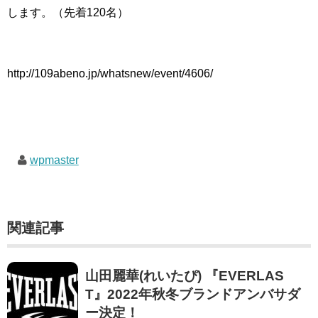
します。（先着120名）
http://109abeno.jp/whatsnew/event/4606/
wpmaster
関連記事
山田麗華(れいたぴ) 『EVERLAS
T』2022年秋冬ブランドアンバサダ
ー決定！