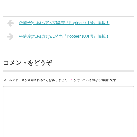
権隨玲(れあぱぴ)7/30発売『Popteen9月号』掲載！
権隨玲(れあぱぴ)9/1発売『Popteen10月号』掲載！
コメントをどうぞ
メールアドレスが公開されることはありません。
*
が付いている欄は必須項目です