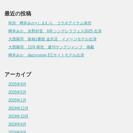
最近の投稿
9/26 樽井みか×しまむら コラボアイテム発売
樽井みか、永野好音 6/8 シンデレラフェス2025 出演
大西陽羽 振袖1番館 金沢店 イメージモデル出演
大西陽羽 12/9 発売 週刊ヤングジャンプ 掲載
樽井みか dazzystore ECサイトモデル出演
アーカイブ
2025年9月
2025年5月
2025年1月
2024年12月
2024年10月
2024年9月
2024年8月