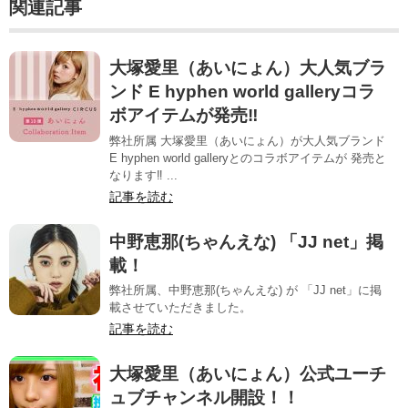
関連記事
大塚愛里（あいにょん）大人気ブラ
ンド E hyphen world galleryコラ
ボアイテムが発売‼️
弊社所属 大塚愛里（あいにょん）が大人気ブランド
E hyphen world galleryとのコラボアイテムが 発売と
なります‼️ ...
記事を読む
中野恵那(ちゃんえな) 「JJ net」掲
載！
弊社所属、中野恵那(ちゃんえな) が 「JJ net」に掲
載させていただきました。
記事を読む
大塚愛里（あいにょん）公式ユーチ
ュブチャンネル開設！！