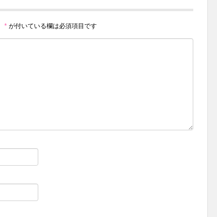
。
*
が付いている欄は必須項目です