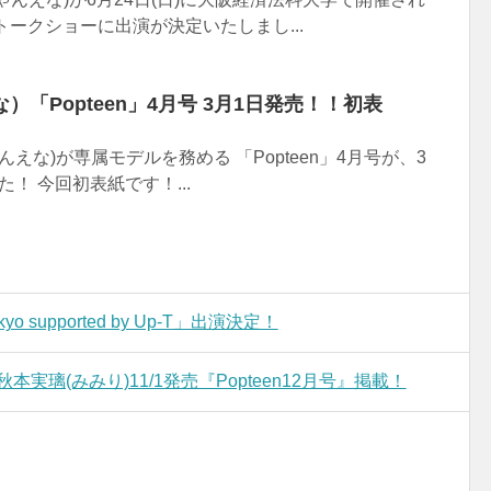
トークショーに出演が決定いたしまし...
「Popteen」4月号 3月1日発売！！初表
んえな)が専属モデルを務める 「Popteen」4月号が、3
！ 今回初表紙です！...
kyo supported by Up-T」出演決定！
本実璃(みみり)11/1発売『Popteen12月号』掲載！