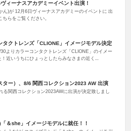
2/6ヴィーナスアカデミーイベント出演！
かん)が 12月6日ヴィーナスアカデミーのイベントに 出
こちらをご覧ください。
タクトレンズ「CLIONE」イメージモデル決定
30よりカラーコンタクトレンズ「CLIONE」のイメー
！近いうちにひょっとしたらみなさまの近く...
ー）、8/6 関西コレクション2023 AW 出演
される関西コレクション2023AWに出演が決定致しまし
)「＆she」イメージモデルに就任！！