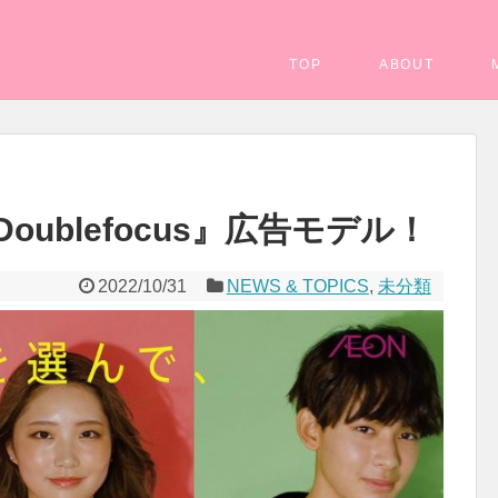
TOP
ABOUT
oublefocus』広告モデル！
2022/10/31
NEWS & TOPICS
,
未分類