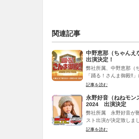
関連記事
中野恵那（ちゃんえな
出演決定！
弊社所属、中野恵那（ちゃん
「踊る！さんま御殿!!」
記事を読む
永野好音（ねねモンスタ
2024 出演決定
弊社所属 永野好音が難波
スト出演が決定致しまし
記事を読む