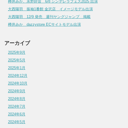
樽井みか、永野好音 6/8 シンデレラフェス2025 出演
大西陽羽 振袖1番館 金沢店 イメージモデル出演
大西陽羽 12/9 発売 週刊ヤングジャンプ 掲載
樽井みか dazzystore ECサイトモデル出演
アーカイブ
2025年9月
2025年5月
2025年1月
2024年12月
2024年10月
2024年9月
2024年8月
2024年7月
2024年6月
2024年5月