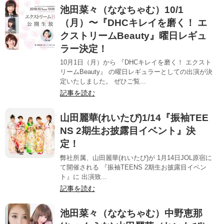
池田菜々（ななちゃむ）10/1
（月）〜『DHCキレイを磨く！ エ
クストリームBeauty』曜日レギュ
ラー決定！
10月1日（月）から 『DHCキレイを磨く！ エクスト
リームBeauty』 の曜日レギュラーとしての出演が決
定いたしました。 ぜひご覧...
記事を読む
山田麗華(れいたぴ)1/14『振袖TEE
NS 2期生お披露目イベント』決
定！
弊社所属、山田麗華(れいたぴ)が 1月14日JOL原宿に
て開催される 『振袖TEENS 2期生お披露目イベン
ト』に 出演致...
記事を読む
池田菜々（ななちゃむ）中野恵那