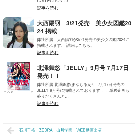
COLLECTION 20...
記事を読む
大西陽羽 3/21発売 美少女図鑑20
24 掲載
弊社所属 大西陽羽が3/21発売の美少女図鑑2024に
掲載されます。 詳細はこちら。
記事を読む
北澤舞悠「JELLY」9月号 7月17日
発売！！
弊社所属 北澤舞悠(まゆちる)が、 7月17日発売の
JELLY 9月号に掲載されております！！ 単独企画も
盛りだくさんと...
記事を読む
石川千裕 ZEBRA 出川学園 WEB動画出演