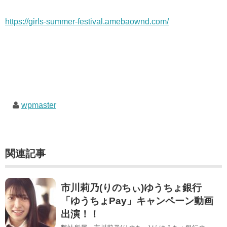
https://girls-summer-festival.amebaownd.com/
wpmaster
関連記事
市川莉乃(りのちぃ)ゆうちょ銀行
「ゆうちょPay」キャンペーン動画
出演！！