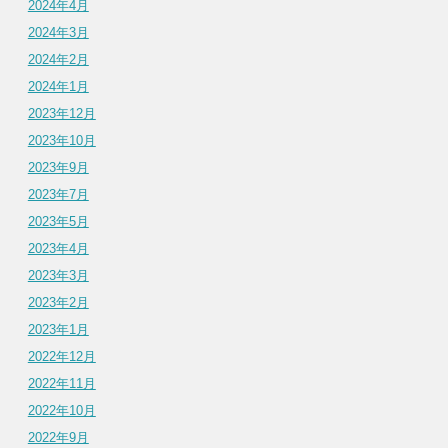
2024年4月
2024年3月
2024年2月
2024年1月
2023年12月
2023年10月
2023年9月
2023年7月
2023年5月
2023年4月
2023年3月
2023年2月
2023年1月
2022年12月
2022年11月
2022年10月
2022年9月