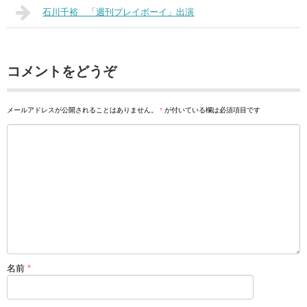
石川千裕 「週刊プレイボーイ」出演
コメントをどうぞ
メールアドレスが公開されることはありません。
*
が付いている欄は必須項目です
名前
*