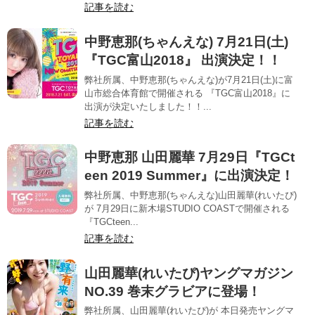
記事を読む
中野恵那(ちゃんえな) 7月21日(土)
『TGC富山2018』 出演決定！！
弊社所属、中野恵那(ちゃんえな)が7月21日(土)に富
山市総合体育館で開催される 『TGC富山2018』に
出演が決定いたしました！！...
記事を読む
中野恵那 山田麗華 7月29日『TGCt
een 2019 Summer』に出演決定！
弊社所属、中野恵那(ちゃんえな)山田麗華(れいたぴ)
が 7月29日に新木場STUDIO COASTで開催される
『TGCteen...
記事を読む
山田麗華(れいたぴ)ヤングマガジン
NO.39 巻末グラビアに登場！
弊社所属、山田麗華(れいたぴ)が 本日発売ヤングマ