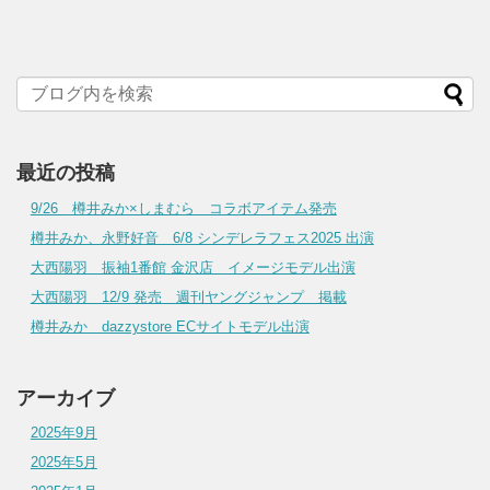
最近の投稿
9/26 樽井みか×しまむら コラボアイテム発売
樽井みか、永野好音 6/8 シンデレラフェス2025 出演
大西陽羽 振袖1番館 金沢店 イメージモデル出演
大西陽羽 12/9 発売 週刊ヤングジャンプ 掲載
樽井みか dazzystore ECサイトモデル出演
アーカイブ
2025年9月
2025年5月