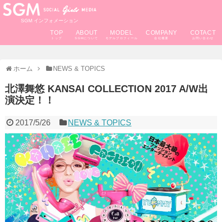
SGM インフォメーション
TOP
ABOUT
MODEL
COMPANY
COTACT
ホーム
NEWS & TOPICS
北澤舞悠 KANSAI COLLECTION 2017 A/W出
演決定！！
2017/5/26
NEWS & TOPICS