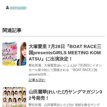
wpmaster
関連記事
大塚愛里 7月28日『BOAT RACE三
国presentsGIRLS MEETING KOM
ATSU』に出演決定！
弊社所属、大塚愛里(あいにょん)が 7月28日にイオン
モール新小松にて開催される 『BOAT RACE三国
presentsGIR...
記事を読む
山田麗華(れいたぴ)ヤングマガジン3
2号発売！
弊社所属、山田麗華(れいたぴ)が 表紙を飾るヤング