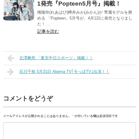
1発売『Popteen5月号』掲載！
権隨玲(れあぱぴ)樽井みか(みかん)が 専属モデルを務
める 「Popteen」5月号が、4月1日に発売となりまし
た！ ...
記事を読む
北澤舞悠 「東京中日スポーツ」掲載！！
石川千裕 5月31日 Abema TV｢今っぽTV｣出演！！
コメントをどうぞ
メールアドレスが公開されることはありません。
*
が付いている欄は必須項目です