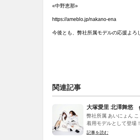
«中野恵那»
https://ameblo.jp/nakano-ena
今後とも、弊社所属モデルの応援よろ
関連記事
大塚愛里 北澤舞悠 g
弊社所属 あいにょん こと
着用モデルとして登場！！ 1
記事を読む