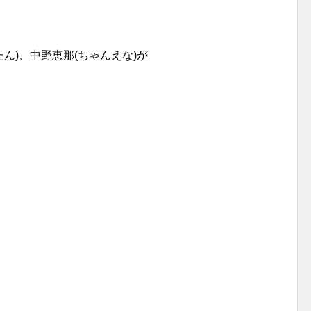
たん)、中野恵那(ちゃんえな)が