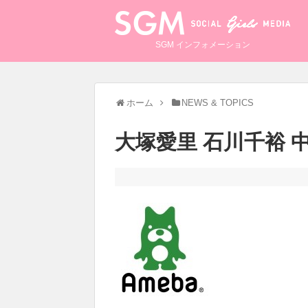
SGM インフォメーション
ホーム
NEWS & TOPICS
大塚愛里 石川千裕 中野