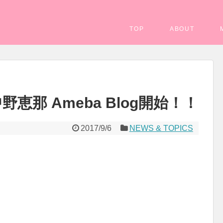
TOP
ABOUT
恵那 Ameba Blog開始！！
2017/9/6
NEWS & TOPICS