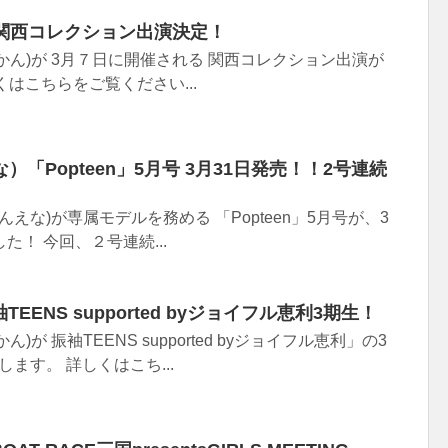
/7関西コレクション出演決定！
かん)が 3月７日に開催される 関西コレクション出演が
はこちらをご覧ください...
「Popteen」5月号 3月31日発売！！2号連続
んえな)が専属モデルを務める 「Popteen」5月号が、3
た！ 今回、２号連続...
TEENS supported byジョイフル恵利3期生！
が 振袖TEENS supported byジョイフル恵利」の3
ます。 詳しくはこち...