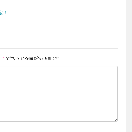
定！
。
*
が付いている欄は必須項目です