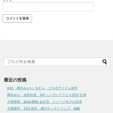
最近の投稿
9/26 樽井みか×しまむら コラボアイテム発売
樽井みか、永野好音 6/8 シンデレラフェス2025 出演
大西陽羽 振袖1番館 金沢店 イメージモデル出演
大西陽羽 12/9 発売 週刊ヤングジャンプ 掲載