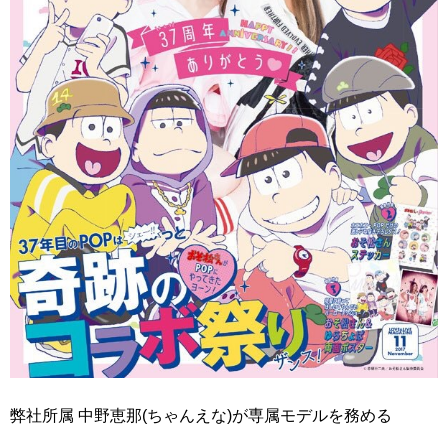
弊社所属 中野恵那(ちゃんえな)が専属モデルを務める