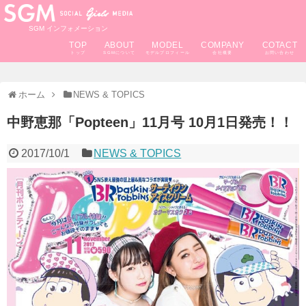
SGM インフォメーション
TOP
ABOUT
MODEL
COMPANY
COTACT
ホーム
NEWS & TOPICS
中野恵那「Popteen」11月号 10月1日発売！！
2017/10/1
NEWS & TOPICS