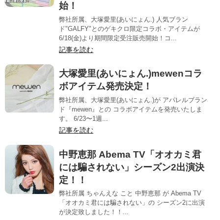
始！
弊社所属、大塚愛里(あいにょん.) 人気ブラン
ド"GALFY"とのゲキクロ限定コラボ・アイテムが
6/18(金)より期間限定受注販売開始！コ...
記事を読む
大塚愛里(あいにょん.)mewenコラ
ボアイテム発売決定！
弊社所属、大塚愛里(あいにょん.)が アパレルブラン
ド『mewen』との コラボアイテムを発売いたしま
す。 6/23〜1週...
記事を読む
中野恵那 Abema TV「オオカミ君
には騙されない」シーズン2出演決
定！！
弊社所属 ちゃんえな こと 中野恵那 が Abema TV
「オオカミ君には騙されない」の シーズン2に出演
が決定致しました！！...