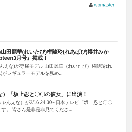
wpmaster
)山田麗華(れいたぴ)権隨玲(れあぱぴ)樽井みか
opteen3月号』掲載！
ゃんえな)が専属モデル 山田麗華（れいたぴ）権隨玲(れ
ん)がレギュラーモデルを務め...
な）「坂上忍と〇〇の彼女」に出演！
んえな）が2/16 24:30~ 日本テレビ「坂上忍と〇〇
す。 皆さん是非是非見てくださ...