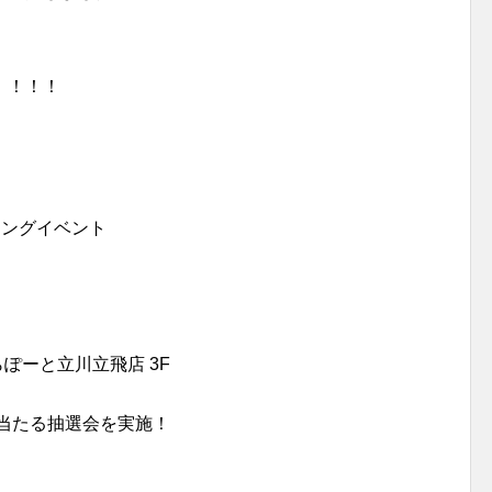
！！！！
ニングイベント
らぽーと立川立飛店 3F
当たる抽選会を実施！