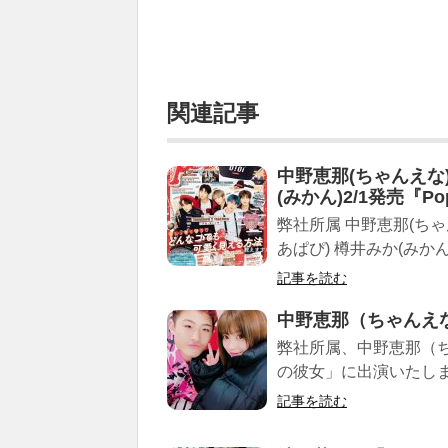
関連記事
中野恵那(ちゃんえな
(みかん)2/1発売『P
弊社所属 中野恵那(ち
あぱぴ) 樽井みか(みか
記事を読む
中野恵那（ちゃんえ
弊社所属、中野恵那（ちゃ
の彼女」に出演いたしま
記事を読む