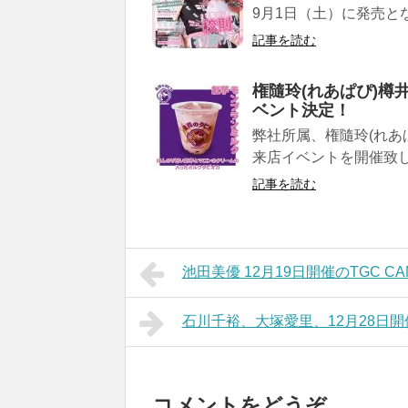
9月1日（土）に発売となり
記事を読む
権隨玲(れあぱぴ)樽
ベント決定！
弊社所属、権隨玲(れあぱ
来店イベントを開催致しま
記事を読む
池田美優 12月19日開催のTGC CA
石川千裕、大塚愛里、12月28日開催の
コメントをどうぞ