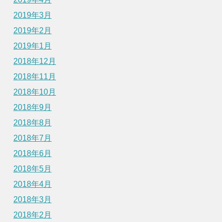
2019年3月
2019年2月
2019年1月
2018年12月
2018年11月
2018年10月
2018年9月
2018年8月
2018年7月
2018年6月
2018年5月
2018年4月
2018年3月
2018年2月