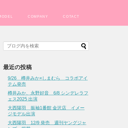
MODEL
COMPANY
COTACT
最近の投稿
9/26 樽井みか×しまむら コラボアイ
テム発売
樽井みか、永野好音 6/8 シンデレラフ
ェス2025 出演
大西陽羽 振袖1番館 金沢店 イメー
ジモデル出演
大西陽羽 12/9 発売 週刊ヤングジャ