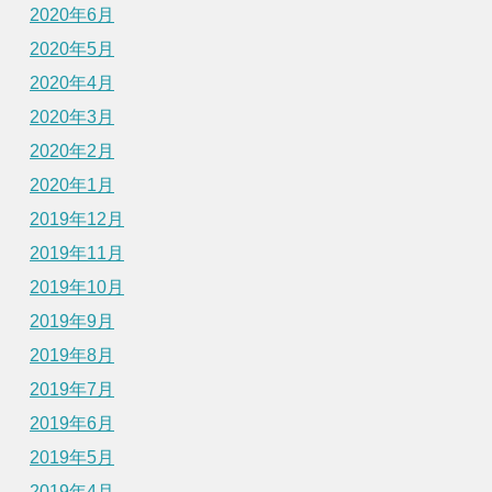
2020年6月
2020年5月
2020年4月
2020年3月
2020年2月
2020年1月
2019年12月
2019年11月
2019年10月
2019年9月
2019年8月
2019年7月
2019年6月
2019年5月
2019年4月