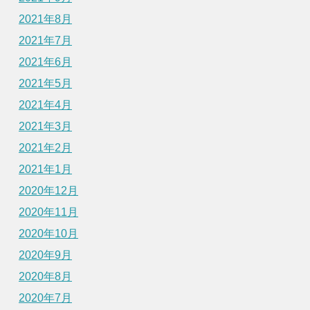
2021年8月
2021年7月
2021年6月
2021年5月
2021年4月
2021年3月
2021年2月
2021年1月
2020年12月
2020年11月
2020年10月
2020年9月
2020年8月
2020年7月