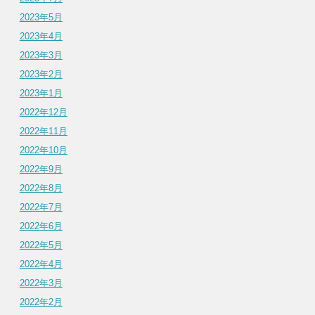
2023年5月
2023年4月
2023年3月
2023年2月
2023年1月
2022年12月
2022年11月
2022年10月
2022年9月
2022年8月
2022年7月
2022年6月
2022年5月
2022年4月
2022年3月
2022年2月