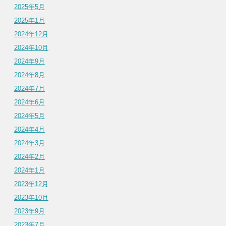
2025年5月
2025年1月
2024年12月
2024年10月
2024年9月
2024年8月
2024年7月
2024年6月
2024年5月
2024年4月
2024年3月
2024年2月
2024年1月
2023年12月
2023年10月
2023年9月
2023年7月