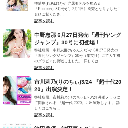
権隨玲(れあぱぴ)が 専属モデルを務める
「Popteen」3月号が、2月1日に発売となりました！
ぜひご覧くださ...
記事を読む
中野恵那 6月27日発売『週刊ヤング
ジャンプ』30号に初登場！
弊社所属、中野恵那(ちゃんえな)が 6月27日発売の
『週刊ヤングジャンプ』30号（集英社）にて人生初
のグラビアに挑戦しました。 詳しくは...
記事を読む
市川莉乃(りのちぃ)3/24 『超十代20
20』出演決定！
弊社所属、市川莉乃(りのちぃ)が 3/24 幕張メッセに
て開催される 『超十代 2020』に出演致します。 詳
しくはこちら...
記事を読む