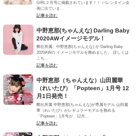
GIRL２月号に掲載されています！！ バレンタイン企
画に出ていま...
記事を読む
中野恵那(ちゃんえな) Darling Baby
2020AWイメージモデル！
弊社所属、中野恵那(ちゃんえな) が Darling Baby
2020AWの イメージモデルを務めました。 詳しくは
こち...
記事を読む
中野恵那（ちゃんえな）山田麗華
（れいたぴ）「Popteen」1月号 12
月1日発売！
弊社所属 中野恵那(ちゃんえな)が専属モデル 山田麗
華（れいたぴ）がレギュラーモデルを務める
「Popteen」1月号が、12月...
記事を読む