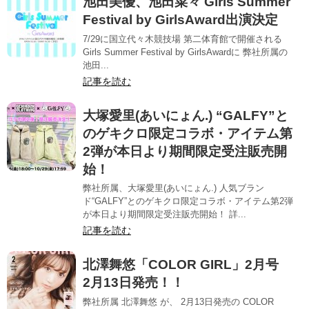
池田美優、池田菜々 Girls Summer
Festival by GirlsAward出演決定
7/29に国立代々木競技場 第二体育館で開催される
Girls Summer Festival by GirlsAwardに 弊社所属の
池田...
記事を読む
大塚愛里(あいにょん.) “GALFY”と
のゲキクロ限定コラボ・アイテム第
2弾が本日より期間限定受注販売開
始！
弊社所属、大塚愛里(あいにょん.) 人気ブラン
ド“GALFY”とのゲキクロ限定コラボ・アイテム第2弾
が本日より期間限定受注販売開始！ 詳...
記事を読む
北澤舞悠「COLOR GIRL」2月号
2月13日発売！！
弊社所属 北澤舞悠 が、 2月13日発売の COLOR