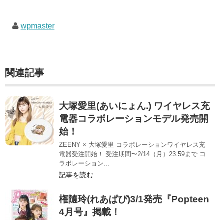
wpmaster
関連記事
大塚愛里(あいにょん.) ワイヤレス充
電器コラボレーションモデル発売開
始！
ZEENY × 大塚愛里 コラボレーションワイヤレス充
電器受注開始！ 受注期間〜2/14（月）23:59まで コ
ラボレーション...
記事を読む
権隨玲(れあぱぴ)3/1発売『Popteen
4月号』掲載！