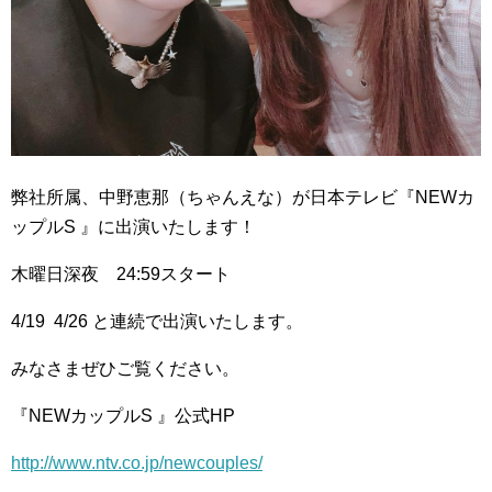
弊社所属、中野恵那（ちゃんえな）が日本テレビ『NEWカ
ップルS 』に出演いたします！
木曜日深夜 24:59スタート
4/19 4/26 と連続で出演いたします。
みなさまぜひご覧ください。
『NEWカップルS 』公式HP
http://www.ntv.co.jp/newcouples/