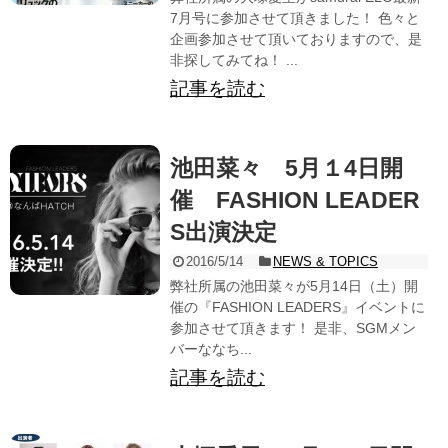
7月号に参加させて頂きました！ 色々と
企画参加させて頂いておりますので、是
非探してみてね！ ...
記事を読む
池田菜々 5月１4日開
催 FASHION LEADER
S出演決定
2016/5/14
NEWS & TOPICS
弊社所属の池田菜々が5月14日（土）開
催の『FASHION LEADERS』イベントに
参加させて頂きます！ 是非、SGMメン
バーななち...
記事を読む