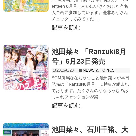
enteen 8月号」あいにいけるおしゃ有名
人企画に参加しています。是非みなさん
チェックしてみてくだ...
記事を読む
池田菜々 「Ranzuki8月
号」6月23日発売
2016/6/23
NEWS & TOPICS
SGM所属ななちゃむこと池田菜々が本日
発売の「Ranzuki8月号」に特集が組まれ
ております。たくさんのななちゃむのお
しゃれファッションが楽...
記事を読む
池田菜々、石川千裕、大