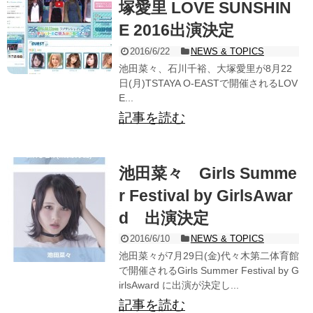
塚愛里 LOVE SUNSHIN
E 2016出演決定
2016/6/22
NEWS & TOPICS
池田菜々、石川千裕、大塚愛里が8月22
日(月)TSTAYA O-EASTで開催されるLOV
E...
記事を読む
池田菜々 Girls Summe
r Festival by GirlsAwar
d 出演決定
2016/6/10
NEWS & TOPICS
池田菜々が7月29日(金)代々木第二体育館
で開催されるGirls Summer Festival by G
irlsAward に出演が決定し...
記事を読む