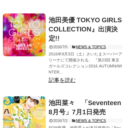
池田美優 TOKYO GIRLS
COLLECTION』出演決
定!!
2016/7/5
NEWS & TOPICS
2016年9月3日（土）さいたまスーパーア
リーナにて開催される、 『第23回 東京
ガールズコレクション2016 AUTUMN/WI
NTER...
記事を読む
池田菜々 「Seventeen
8月号」7月1日発売
2016/7/2
NEWS & TOPICS
SGM所属、池田菜々が本日発売の「Sev