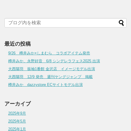
最近の投稿
9/26 樽井みか×しまむら コラボアイテム発売
樽井みか、永野好音 6/8 シンデレラフェス2025 出演
大西陽羽 振袖1番館 金沢店 イメージモデル出演
大西陽羽 12/9 発売 週刊ヤングジャンプ 掲載
樽井みか dazzystore ECサイトモデル出演
アーカイブ
2025年9月
2025年5月
2025年1月