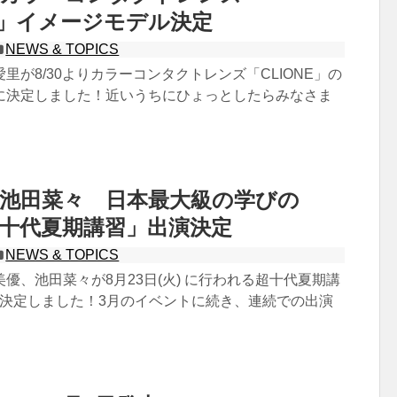
NE」イメージモデル決定
NEWS & TOPICS
里が8/30よりカラーコンタクトレンズ「CLIONE」の
に決定しました！近いうちにひょっとしたらみなさま
池田菜々 日本最大級の学びの
超十代夏期講習」出演決定
NEWS & TOPICS
優、池田菜々が8月23日(火) に行われる超十代夏期講
演が決定しました！3月のイベントに続き、連続での出演