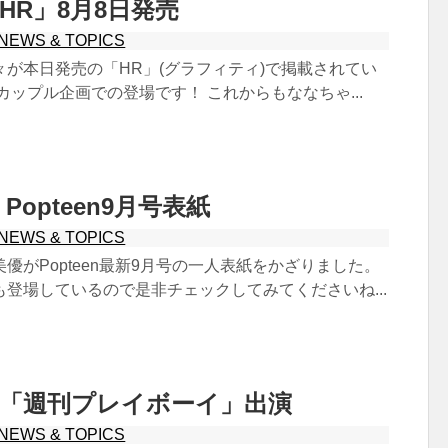
HR」8月8日発売
NEWS & TOPICS
が本日発売の「HR」(グラフィティ)で掲載されてい
カップル企画での登場です！ これからもななちゃ...
opteen9月号表紙
NEWS & TOPICS
優がPopteen最新9月号の一人表紙をかざりました。
登場しているので是非チェックしてみてくださいね...
 「週刊プレイボーイ」出演
NEWS & TOPICS