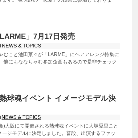
LARME」7月17日発売
NEWS & TOPICS
ゃむこと池田菜々が「LARME」にヘアアレンジ特集に
。 他にもななちゃむ参加企画もあるので是非チェック
熱球魂イベント イメージモデル決
NEWS & TOPICS
2日(金)大阪にて開催される熱球魂イベントに大塚愛里こと
メージモデルに決定しました。普段、出演するファッ