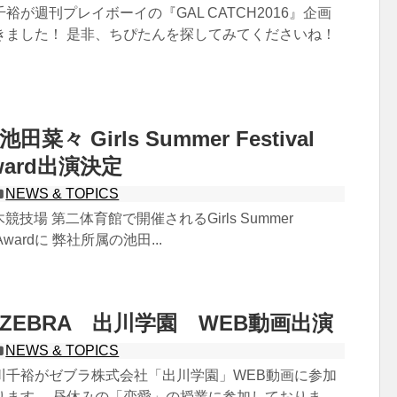
裕が週刊プレイボーイの『GAL CATCH2016』企画
きました！ 是非、ちぴたんを探してみてくださいね！
菜々 Girls Summer Festival
sAward出演決定
NEWS & TOPICS
木競技場 第二体育館で開催されるGirls Summer
irlsAwardに 弊社所属の池田...
ZEBRA 出川学園 WEB動画出演
NEWS & TOPICS
川千裕がゼブラ株式会社「出川学園」WEB動画に参加
ります。 昼休みの「恋愛」の授業に参加しておりま