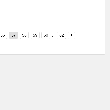
56
57
58
59
60
…
62